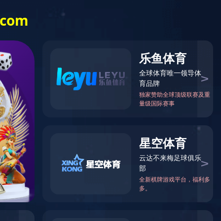
18501309179
在线留言
星空体育·星
空官方网站-
星空体育